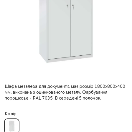
Шафа металева для документів має розмір 1800х800х400
мм, виконана з оцинкованого металу. Фарбування
порошкове - RAL 7035. В середені 5 полочок.
Колір