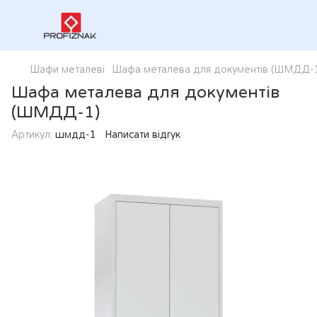
Шафи металеві
Шафа металева для документів (ШМДД-
Шафа металева для документів
(ШМДД-1)
Артикул:
шмдд-1
Написати відгук