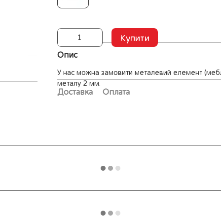
Купити
Опис
У нас можна замовити металевий елемент (мебл
металу 2 мм.
Доставка
Оплата