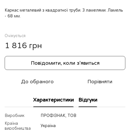
Каркас металевий з квадратної труби. З ламелями. Ламель
- 68 мм.
Очікується
1 816 грн
Повідомити, коли з'явиться
До обраного
Порівняти
Характеристики
Відгуки
Виробник
ПРОФІЗНАК, ТОВ
Країна
Україна
виробництва