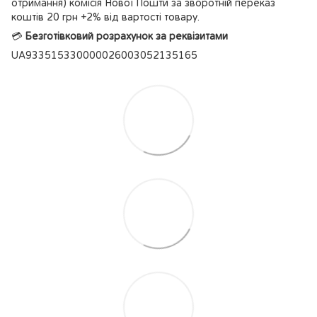
отримання) комісія Нової Пошти за зворотній переказ
коштів 20 грн +2% від вартості товару.
💳
Безготівковий розрахунок за реквізитами
UA933515330000026003052135165