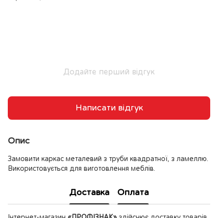
Додайте перший відгук
Написати відгук
Опис
Замовити каркас металевий з труби квадратної, з ламеллю.
Використовується для виготовлення меблів.
Доставка
Оплата
Інтернет-магазин
«ПРОФІЗНАК»
здійснює доставку товарів