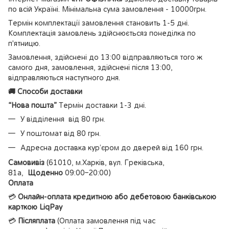
по всій Україні. Мінімальна сума замовлення - 10000грн.
Термін комплектації замовлення становить 1-5 дні.
Комплектація замовлень здійснюєтьсяз понеділка по
п'ятницю.
Замовлення, здійснені до 13:00 відправляються того ж
самого дня, замовлення, здійснені після 13:00,
відправляються наступного дня.
🚚 Способи доставки
“Нова пошта”
Термін доставки 1-3 дні.
У відділення від 80 грн.
У поштомат від 80 грн.
Адресна доставка кур’єром до дверей від 160 грн.
Самовивіз
(61010, м.Харків, вул. Греківська,
81а,
Щоденно
09:00–20:00)
Оплата
💳
Онлайн-оплата кредитною або дебетовою банківською
карткою LiqPay
💳
Післяплата
(Оплата замовлення під час