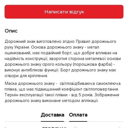
Написати відгук
Опис
Дорожний знак виготовлено згідно Правил дорожнього
руху України. Основа дорожнього знаку - метал
оцинкований, має подвійний борт, що добре впливає на
надійність конструкції; зворотня сторона металевої основи
дорожнього знаку сірого кольору (порошкова фарба) -
виконує антиблікові функції. Борт дорожнього знаку має
отвори для кріплення.
Маска дорожнього знаку - світловідбиваюча самоклеюча
плівка, що має підвищєнний коефіцієнт світлоповертання.
Термін експлуатації такої плівки - від 5 років. Зображення
дорожнього знаку виконане методом аплікації.
Доставка
Оплата