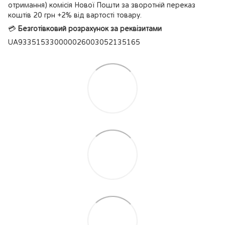
отримання) комісія Нової Пошти за зворотній переказ
коштів 20 грн +2% від вартості товару.
💳
Безготівковий розрахунок за реквізитами
UA933515330000026003052135165