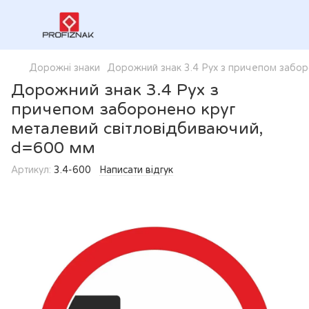
Дорожні знаки
Дорожний знак 3.4 Рух з причепом забор
Дорожний знак 3.4 Рух з
причепом заборонено круг
металевий світловідбиваючий,
d=600 мм
Артикул:
3.4-600
Написати відгук