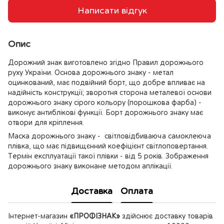
Написати відгук
Опис
Дорожний знак виготовлено згідно Правил дорожнього
руху України. Основа дорожнього знаку - метал
оцинкований, має подвійний борт, що добре впливає на
надійність конструкції; зворотня сторона металевої основи
дорожнього знаку сірого кольору (порошкова фарба) -
виконує антиблікові функції. Борт дорожнього знаку має
отвори для кріплення.
Маска дорожнього знаку - світловідбиваюча самоклеюча
плівка, що має підвищєнний коефіцієнт світлоповертання.
Термін експлуатації такої плівки - від 5 років. Зображення
дорожнього знаку виконане методом аплікації.
Доставка
Оплата
Інтернет-магазин
«ПРОФІЗНАК»
здійснює доставку товарів