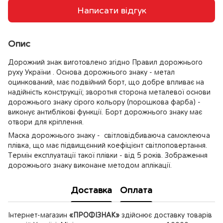
Написати відгук
Опис
Дорожний знак виготовлено згідно Правил дорожнього
руху України . Основа дорожнього знаку - метал
оцинкований, має подвійний борт, що добре впливає на
надійність конструкції; зворотня сторона металевої основи
дорожнього знаку сірого кольору (порошкова фарба) -
виконує антиблікові функції. Борт дорожнього знаку має
отвори для кріплення.
Маска дорожнього знаку - світловідбиваюча самоклеюча
плівка, що має підвищєнний коефіцієнт світлоповертання.
Термін експлуатації такої плівки - від 5 років. Зображення
дорожнього знаку виконане методом аплікації.
Доставка
Оплата
Інтернет-магазин
«ПРОФІЗНАК»
здійснює доставку товарів