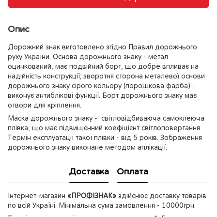
Опис
Дорожний знак виготовлено згідно Правил дорожнього
руху України. Основа дорожнього знаку - метал
оцинкований, має подвійний борт, що добре впливає на
надійність конструкції; зворотня сторона металевої основи
дорожнього знаку сірого кольору (порошкова фарба) -
виконує антиблікові функції. Борт дорожнього знаку має
отвори для кріплення.
Маска дорожнього знаку - світловідбиваюча самоклеюча
плівка, що має підвищєнний коефіцієнт світлоповертання.
Термін експлуатації такої плівки - від 5 років. Зображення
дорожнього знаку виконане методом аплікації.
Доставка
Оплата
Інтернет-магазин
«ПРОФІЗНАК»
здійснює доставку товарів
по всій Україні. Мінімальна сума замовлення - 10000грн.