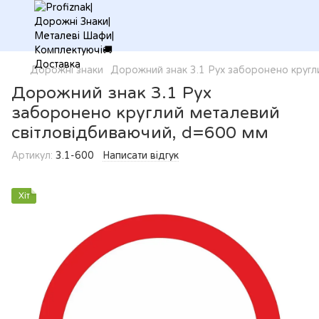
Дорожні знаки
Дорожний знак 3.1 Рух заборонено кругл
Дорожний знак 3.1 Рух
заборонено круглий металевий
світловідбиваючий, d=600 мм
Артикул:
3.1-600
Написати відгук
Хіт