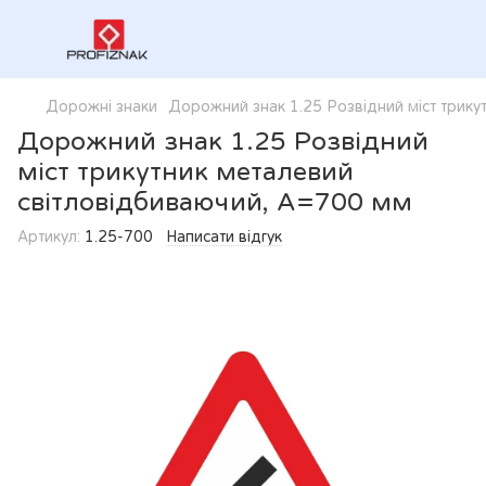
Дорожні знаки
Дорожний знак 1.25 Розвідний міст трик
Дорожний знак 1.25 Розвідний
міст трикутник металевий
світловідбиваючий, А=700 мм
Артикул:
1.25-700
Написати відгук