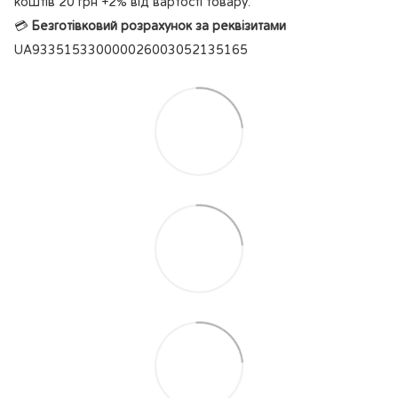
коштів 20 грн +2% від вартості товару.
💳
Безготівковий розрахунок за реквізитами
UA933515330000026003052135165