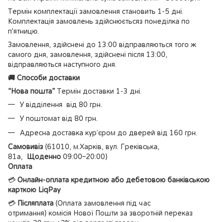
Термін комплектації замовлення становить 1-5 дні.
Комплектація замовлень здійснюєтьсяз понеділка по
п'ятницю.
Замовлення, здійснені до 13:00 відправляються того ж
самого дня, замовлення, здійснені після 13:00,
відправляються наступного дня.
🚚 Способи доставки
“Нова пошта”
Термін доставки 1-3 дні.
У відділення від 80 грн.
У поштомат від 80 грн.
Адресна доставка кур’єром до дверей від 160 грн.
Самовивіз
(61010, м.Харків, вул. Греківська,
81а,
Щоденно
09:00–20:00)
Оплата
💳
Онлайн-оплата кредитною або дебетовою банківською
карткою LiqPay
💳
Післяплата
(Оплата замовлення під час
отримання) комісія Нової Пошти за зворотній переказ