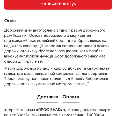
Написати відгук
Опис
Дорожний знак виготовлено згідно Правил дорожнього
руху України . Основа дорожнього знаку - метал
оцинкований, має подвійний борт, що добре впливає на
надійність конструкції; зворотня сторона металевої основи
дорожнього знаку сірого кольору (порошкова фарба) -
виконує антиблікові функції. Борт дорожнього знаку має
отвори для кріплення.
Маска дорожнього знаку - світловідбиваюча самоклеюча
плівка, що має підвищєнний коефіцієнт світлоповертання.
Термін експлуатації такої плівки - від 5 років. Зображення
дорожнього знаку виконане методом аплікації.
Доставка
Оплата
Інтернет-магазин
«ПРОФІЗНАК»
здійснює доставку товарів
по всій Україні. Мінімальна сума замовлення - 10000грн.