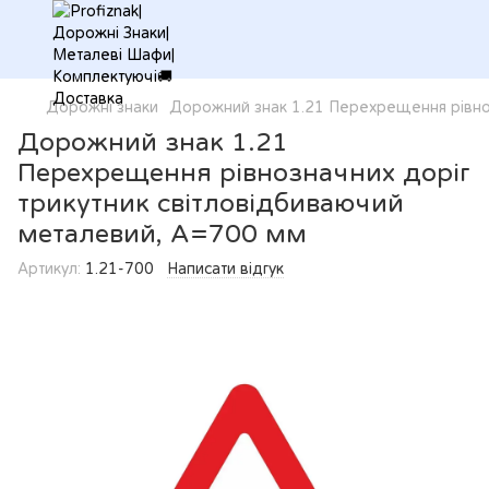
Дорожні знаки
Дорожний знак 1.21 Перехрещення рівноз
Дорожний знак 1.21
Перехрещення рівнозначних доріг
трикутник світловідбиваючий
металевий, А=700 мм
Артикул:
1.21-700
Написати відгук