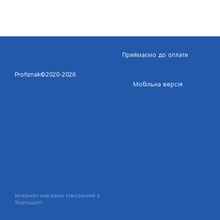
Приймаємо до оплати
Profiznak©2020-2026
Мобільна версія
Інтернет-магазин створений з
Хорошоп