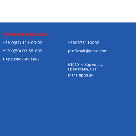
Контактна інформація
+38 0(67) 111-00-02
+380671110002
+38 0(50) 08-55-808
profiznak@gmail.com
Передзвонити вам?
61010, м.Харків, вул.
Греківська, 81а
Мапа проїзду