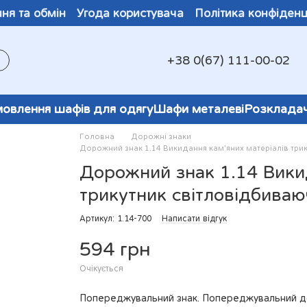
ня та обмін
Угода користувача
Політика конфіденц
+38 0(67) 111-00-02
овлення шафів для одягу
Шафи металеві
Розклада
Головна
Дорожні знаки
Дорожний знак 1.14 Викидання кам'яних матеріалів три
Дорожний знак 1.14 Викид
трикутник світловідбива
Артикул: 1.14-700
Написати відгук
594 грн
Очікується
Попереджувальний знак. Попереджувальний д