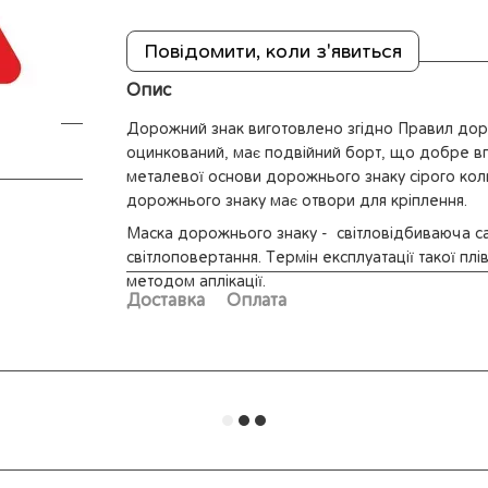
Повідомити, коли з'явиться
Опис
Дорожний знак виготовлено згідно Правил доро
оцинкований, має подвійний борт, що добре впл
металевої основи дорожнього знаку сірого коль
дорожнього знаку має отвори для кріплення.
Маска дорожнього знаку - світловідбиваюча с
світлоповертання. Термін експлуатації такої пл
методом аплікації.
Доставка
Оплата