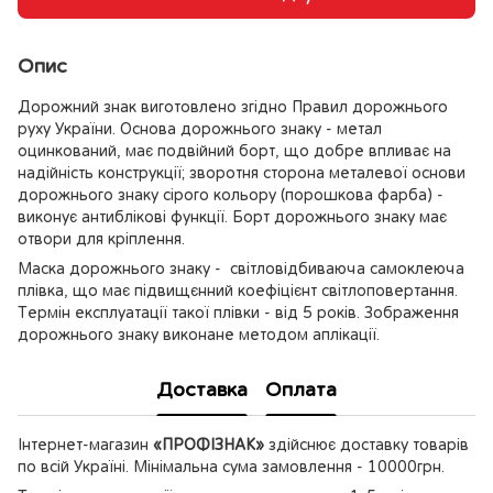
Опис
Дорожний знак виготовлено згідно Правил дорожнього
руху України. Основа дорожнього знаку - метал
оцинкований, має подвійний борт, що добре впливає на
надійність конструкції; зворотня сторона металевої основи
дорожнього знаку сірого кольору (порошкова фарба) -
виконує антиблікові функції. Борт дорожнього знаку має
отвори для кріплення.
Маска дорожнього знаку - світловідбиваюча самоклеюча
плівка, що має підвищєнний коефіцієнт світлоповертання.
Термін експлуатації такої плівки - від 5 років. Зображення
дорожнього знаку виконане методом аплікації.
Доставка
Оплата
Інтернет-магазин
«ПРОФІЗНАК»
здійснює доставку товарів
по всій Україні. Мінімальна сума замовлення - 10000грн.