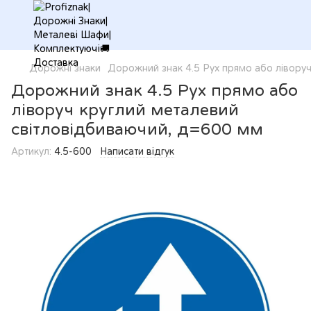
Дорожні знаки
Дорожний знак 4.5 Рух прямо або лівору
Дорожний знак 4.5 Рух прямо або
ліворуч круглий металевий
світловідбиваючий, д=600 мм
Артикул:
4.5-600
Написати відгук