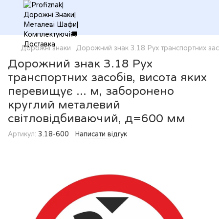
Дорожні знаки
Дорожний знак 3.18 Рух транспортних зас
Дорожний знак 3.18 Рух
транспортних засобів, висота яких
перевищує ... м, заборонено
круглий металевий
світловідбиваючий, д=600 мм
Артикул:
3.18-600
Написати відгук