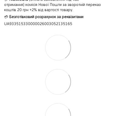
отримання) комісія Нової Пошти за зворотній переказ
коштів 20 грн +2% від вартості товару.
💳
Безготівковий розрахунок за реквізитами
UA933515330000026003052135165