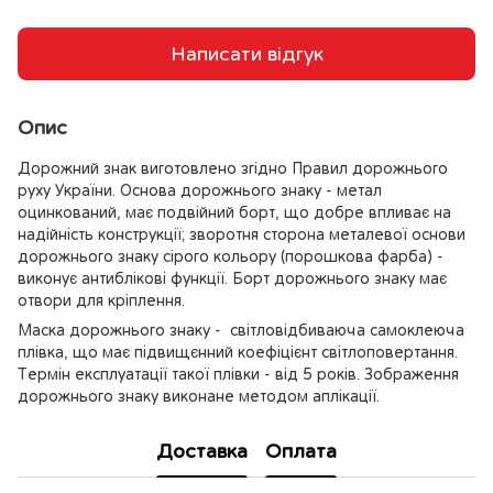
Написати відгук
Опис
Дорожний знак виготовлено згідно Правил дорожнього
руху України. Основа дорожнього знаку - метал
оцинкований, має подвійний борт, що добре впливає на
надійність конструкції; зворотня сторона металевої основи
дорожнього знаку сірого кольору (порошкова фарба) -
виконує антиблікові функції. Борт дорожнього знаку має
отвори для кріплення.
Маска дорожнього знаку - світловідбиваюча самоклеюча
плівка, що має підвищєнний коефіцієнт світлоповертання.
Термін експлуатації такої плівки - від 5 років. Зображення
дорожнього знаку виконане методом аплікації.
Доставка
Оплата